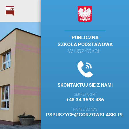
PUBLICZNA
SZKOŁA PODSTAWOWA
W USZYCACH
SKONTAKTUJ SIE Z NAMI
SEKRETARIAT
+48 34 3593 486
NAPISZ DO NAS
PSPUSZYCE@GORZOWSLASKI.PL