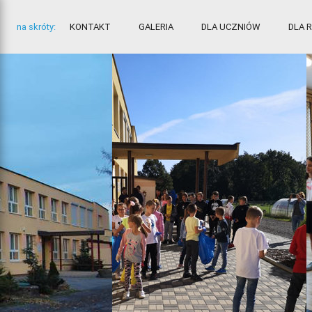
na skróty:
KONTAKT
GALERIA
DLA UCZNIÓW
DLA 