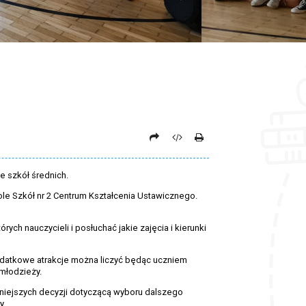
e szkół średnich.
le Szkół nr 2 Centrum Kształcenia Ustawicznego.
ych nauczycieli i posłuchać jakie zajęcia i kierunki
 dodatkowe atrakcje można liczyć będąc uczniem
 młodzieży.
niejszych decyzji dotyczącą wyboru dalszego
y.