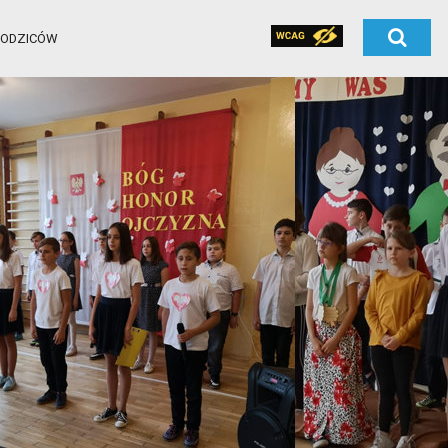
RODZICÓW