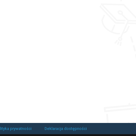
lityka prywatności
Deklaracja dostępności