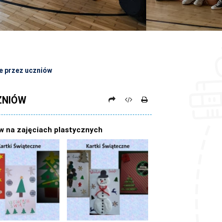
e przez uczniów
ZNIÓW
w na zajęciach plastycznych