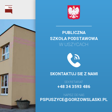
PUBLICZNA
SZKOŁA PODSTAWOWA
W USZYCACH
SKONTAKTUJ SIE Z NAMI
SEKRETARIAT
+48 34 3593 486
NAPISZ DO NAS
PSPUSZYCE@GORZOWSLASKI.PL