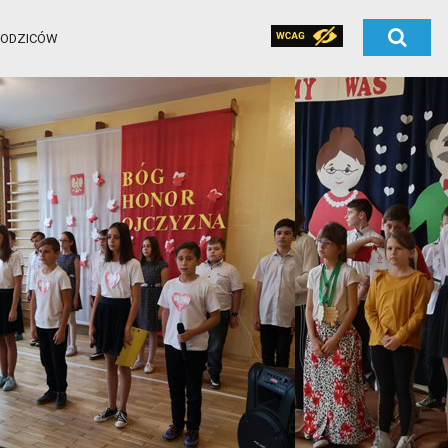
RODZICÓW