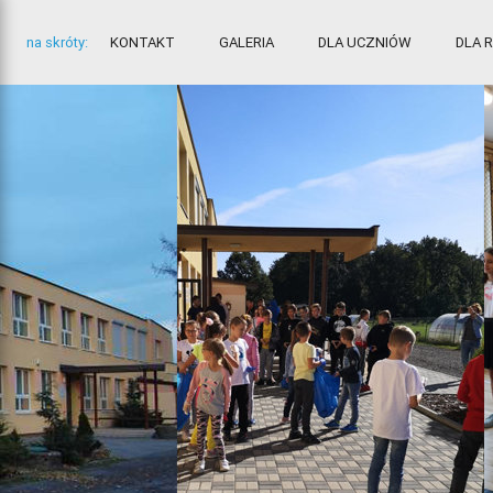
na skróty:
KONTAKT
GALERIA
DLA UCZNIÓW
DLA 