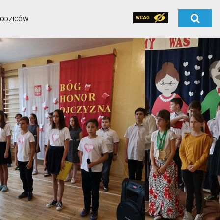
RODZICÓW