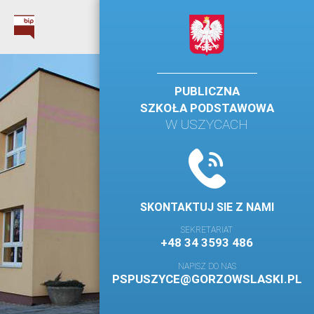
PUBLICZNA
SZKOŁA PODSTAWOWA
W USZYCACH
SKONTAKTUJ SIE Z NAMI
SEKRETARIAT
+48 34 3593 486
NAPISZ DO NAS
PSPUSZYCE@GORZOWSLASKI.PL