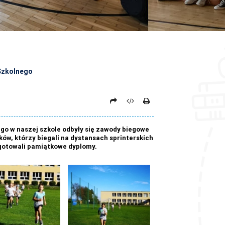
 Szkolnego
go w naszej szkole odbyły się zawody biegowe
ków, którzy biegali na dystansach sprinterskich
ygotowali pamiątkowe dyplomy.