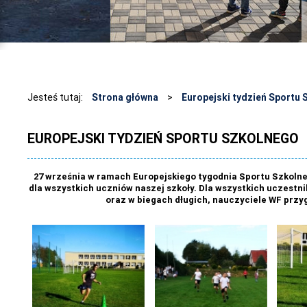
Jesteś tutaj:
Strona główna
>
Europejski tydzień Sportu
EUROPEJSKI TYDZIEŃ SPORTU SZKOLNEGO
27 września w ramach Europejskiego tygodnia Sportu Szkolne
dla wszystkich uczniów naszej szkoły. Dla wszystkich uczestni
oraz w biegach długich, nauczyciele WF prz