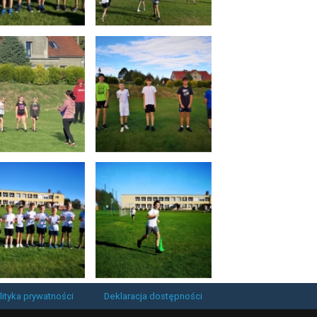
lityka prywatności
Deklaracja dostępności