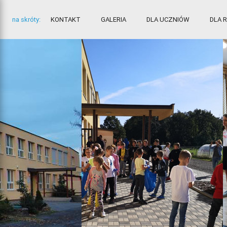
na skróty:
KONTAKT
GALERIA
DLA UCZNIÓW
DLA 