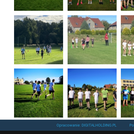
Opracowanie: DIGITALHOLDING.PL
Po