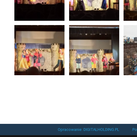
Opracowanie: DIGITALHOLDING.PL
Po