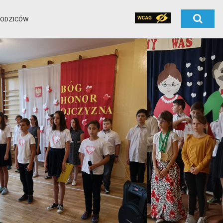
RODZICÓW