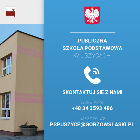
PUBLICZNA
SZKOŁA PODSTAWOWA
W USZYCACH
SKONTAKTUJ SIE Z NAMI
SEKRETARIAT
+48 34 3593 486
NAPISZ DO NAS
PSPUSZYCE@GORZOWSLASKI.PL