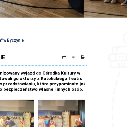
a" w Byczynie
IE
ganizowany wyjazd do Ośrodka Kultury w
towali go aktorzy z Katolickiego Teatru
w przedstawieniu, które przypominało jak
 o bezpieczeństwo własne i innych osób.