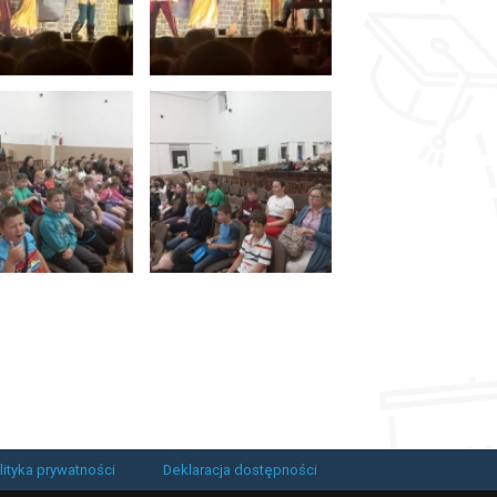
lityka prywatności
Deklaracja dostępności