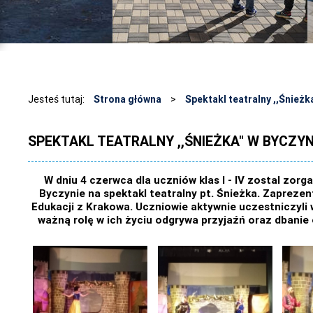
Jesteś tutaj:
Strona główna
>
Spektakl teatralny ,,Śnieżk
SPEKTAKL TEATRALNY ,,ŚNIEŻKA" W BYCZYN
W dniu 4 czerwca dla uczniów klas I - IV zostal zor
Byczynie na spektakl teatralny pt. Śnieżka. Zaprezen
Edukacji z Krakowa. Uczniowie aktywnie uczestniczyli 
ważną rolę w ich życiu odgrywa przyjaźń oraz dbanie