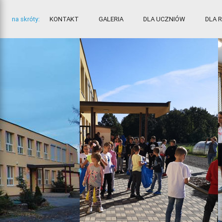
na skróty:
KONTAKT
GALERIA
DLA UCZNIÓW
DLA 