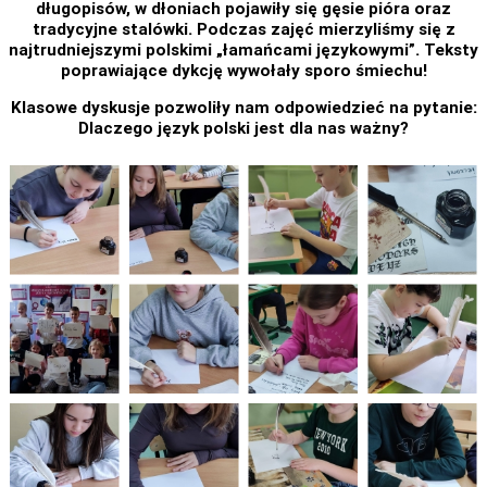
długopisów, w dłoniach pojawiły się gęsie pióra oraz
tradycyjne stalówki. Podczas zajęć mierzyliśmy się z
najtrudniejszymi polskimi „łamańcami językowymi”. Teksty
poprawiające dykcję wywołały sporo śmiechu!
Klasowe dyskusje pozwoliły nam odpowiedzieć na pytanie:
Dlaczego język polski jest dla nas ważny?