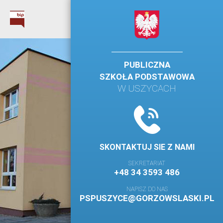
PUBLICZNA
SZKOŁA PODSTAWOWA
W USZYCACH
SKONTAKTUJ SIE Z NAMI
SEKRETARIAT
+48 34 3593 486
NAPISZ DO NAS
PSPUSZYCE@GORZOWSLASKI.PL