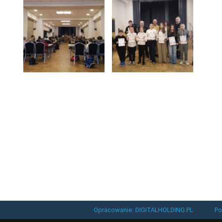
Opracowanie: DIGITALHOLDING.PL
Po