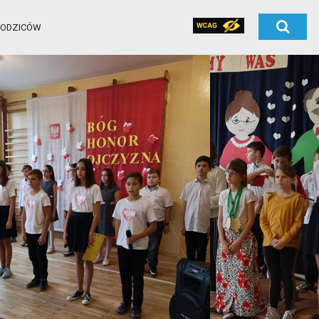
RODZICÓW