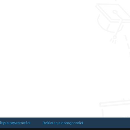
lityka prywatności
Deklaracja dostępności