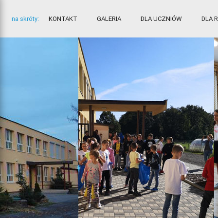
na skróty:
KONTAKT
GALERIA
DLA UCZNIÓW
DLA 