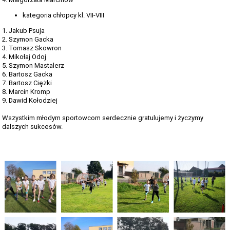
kategoria chłopcy kl. VII-VIII
1. Jakub Psuja
2. Szymon Gacka
3. Tomasz Skowron
4. Mikołaj Odoj
5. Szymon Mastalerz
6. Bartosz Gacka
7. Bartosz Ciężki
8. Marcin Kromp
9. Dawid Kołodziej
Wszystkim młodym sportowcom serdecznie gratulujemy i życzymy
dalszych sukcesów.