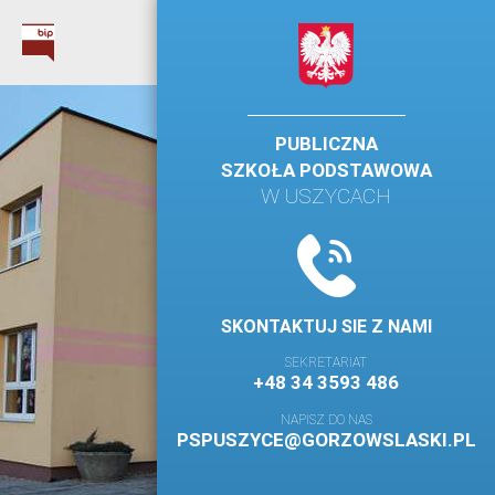
PUBLICZNA
SZKOŁA PODSTAWOWA
W USZYCACH
SKONTAKTUJ SIE Z NAMI
SEKRETARIAT
+48 34 3593 486
NAPISZ DO NAS
PSPUSZYCE@GORZOWSLASKI.PL