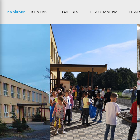
na skróty:
KONTAKT
GALERIA
DLA UCZNIÓW
DLA 