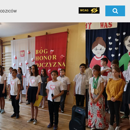
RODZICÓW