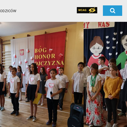
RODZICÓW