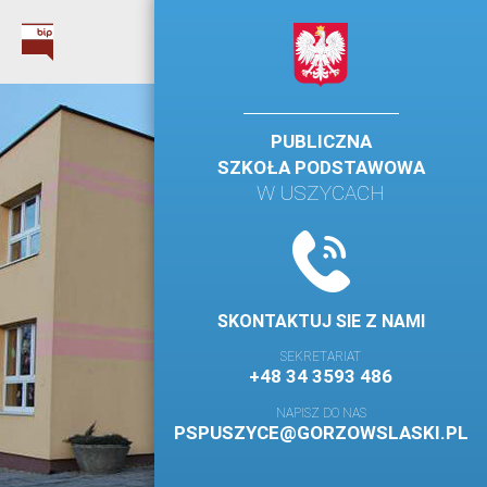
PUBLICZNA
SZKOŁA PODSTAWOWA
W USZYCACH
SKONTAKTUJ SIE Z NAMI
SEKRETARIAT
+48 34 3593 486
NAPISZ DO NAS
PSPUSZYCE@GORZOWSLASKI.PL