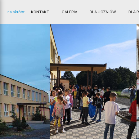
na skróty:
KONTAKT
GALERIA
DLA UCZNIÓW
DLA 