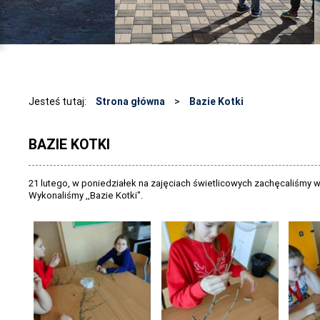
Jesteś tutaj:
Strona główna
>
Bazie Kotki
BAZIE KOTKI
21 lutego, w poniedziałek na zajęciach świetlicowych zachęcaliśmy
Wykonaliśmy ,,Bazie Kotki".