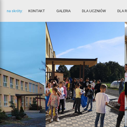
na skróty:
KONTAKT
GALERIA
DLA UCZNIÓW
DLA 