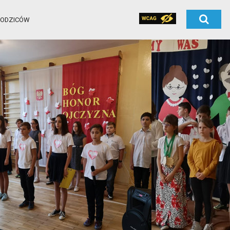
RODZICÓW