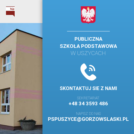
PUBLICZNA
SZKOŁA PODSTAWOWA
W USZYCACH
SKONTAKTUJ SIE Z NAMI
SEKRETARIAT
+48 34 3593 486
NAPISZ DO NAS
PSPUSZYCE@GORZOWSLASKI.PL