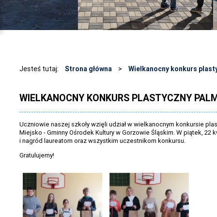
Jesteś tutaj:
Strona główna
>
Wielkanocny konkurs plast
WIELKANOCNY KONKURS PLASTYCZNY PALMA
Uczniowie naszej szkoły wzięli udział w wielkanocnym konkursie p
Miejsko - Gminny Ośrodek Kultury w Gorzowie Śląskim. W piątek, 22 
i nagród laureatom oraz wszystkim uczestnikom konkursu.
Gratulujemy!