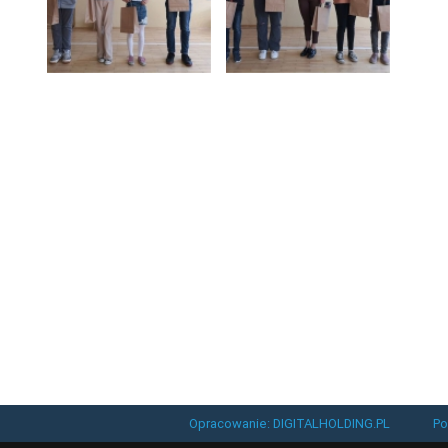
Opracowanie: DIGITALHOLDING.PL
Po