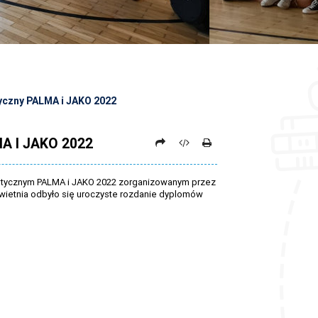
yczny PALMA i JAKO 2022
 I JAKO 2022
lastycznym PALMA i JAKO 2022 zorganizowanym przez
kwietnia odbyło się uroczyste rozdanie dyplomów