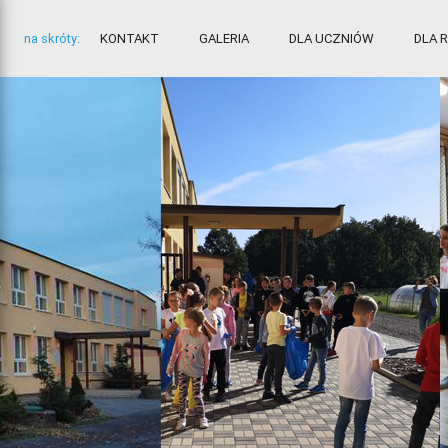
na skróty:
KONTAKT
GALERIA
DLA UCZNIÓW
DLA 