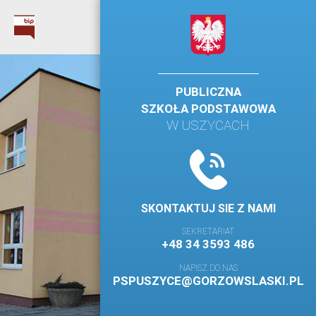
PUBLICZNA
SZKOŁA PODSTAWOWA
W USZYCACH
SKONTAKTUJ SIE Z NAMI
SEKRETARIAT
+48 34 3593 486
NAPISZ DO NAS
PSPUSZYCE@GORZOWSLASKI.PL