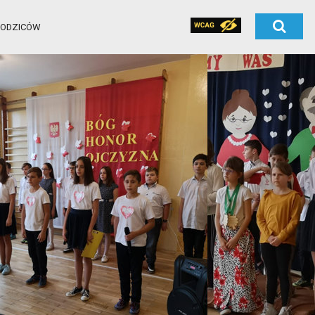
RODZICÓW