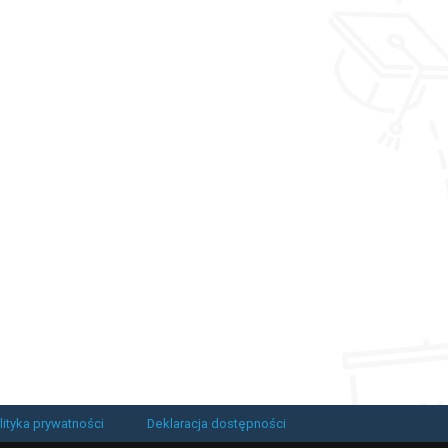
lityka prywatności
Deklaracja dostępności