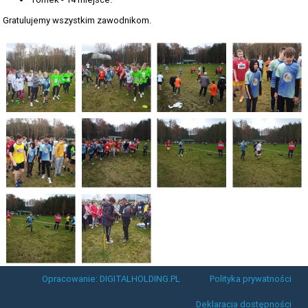
Gratulujemy wszystkim zawodnikom.
Opracowanie: DIGITALHOLDING.PL
Polityka prywatności
Deklaracja dostępności