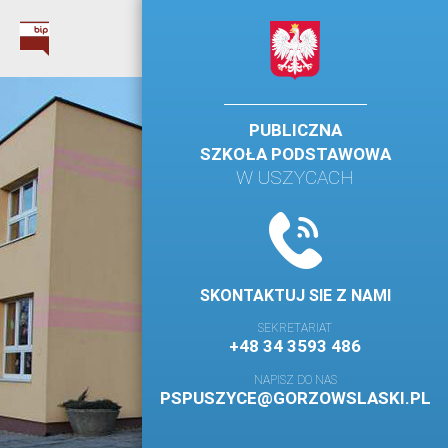
PUBLICZNA
SZKOŁA PODSTAWOWA
W USZYCACH
SKONTAKTUJ SIE Z NAMI
SEKRETARIAT
+48 34 3593 486
NAPISZ DO NAS
PSPUSZYCE@GORZOWSLASKI.PL