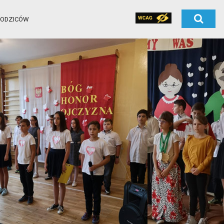
RODZICÓW