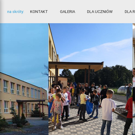
na skróty:
KONTAKT
GALERIA
DLA UCZNIÓW
DLA 