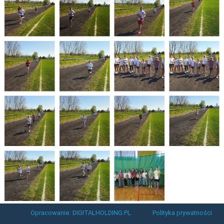
Opracowanie: DIGITALHOLDING.PL
Polityka prywatności