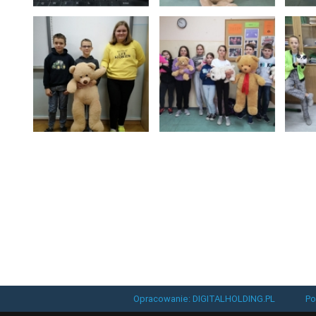
Opracowanie: DIGITALHOLDING.PL
Po