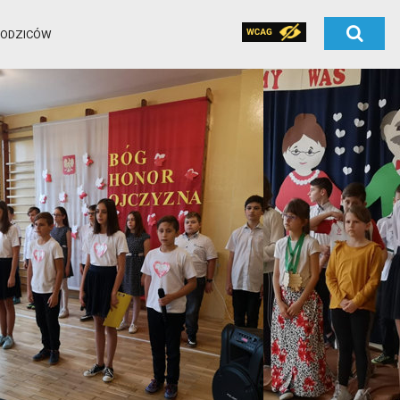
RODZICÓW