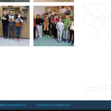
lityka prywatności
Deklaracja dostępności