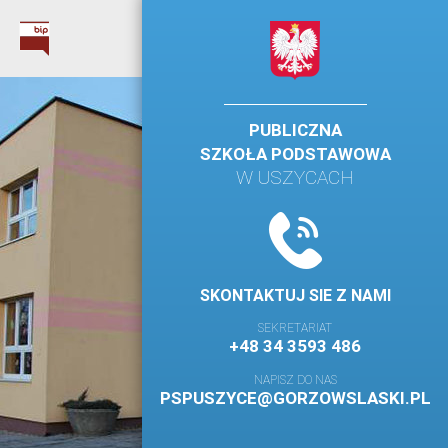
PUBLICZNA
SZKOŁA PODSTAWOWA
W USZYCACH
SKONTAKTUJ SIE Z NAMI
SEKRETARIAT
+48 34 3593 486
NAPISZ DO NAS
PSPUSZYCE@GORZOWSLASKI.PL