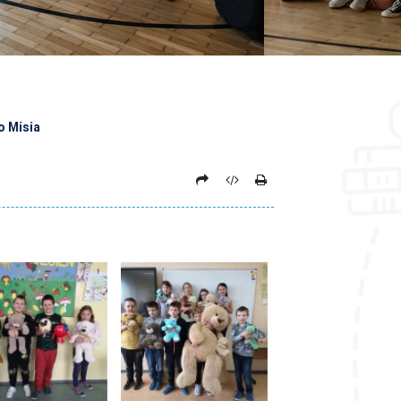
o Misia