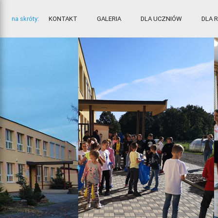
na skróty:
KONTAKT
GALERIA
DLA UCZNIÓW
DLA 