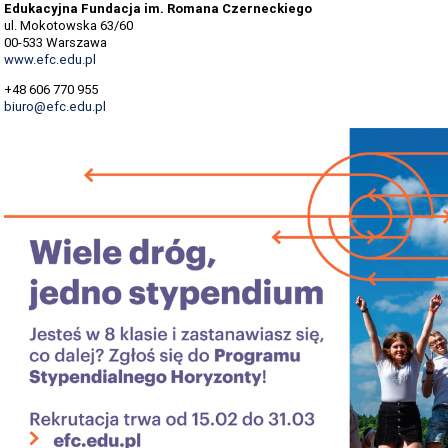
Edukacyjna Fundacja im. Romana Czerneckiego
ul. Mokotowska 63/60
00-533 Warszawa
www.efc.edu.pl
+48 606 770 955
biuro@efc.edu.pl