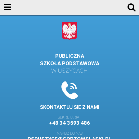
KONTAKT
GALERIA
DLA UCZNIÓW
DLA RODZICÓW
PUBLICZNA
SZKOŁA PODSTAWOWA
HISTORIA
W USZYCACH
PATRON SZKOŁY
MISJA I WIZJA SZKOŁY
KONTAKT
SKONTAKTUJ SIE Z NAMI
DZIENNIK ELEKTRONICZNY
SEKRETARIAT
+48 34 3593 486
GALERIA
NAPISZ DO NAS
SAMORZĄD SZKOLNY