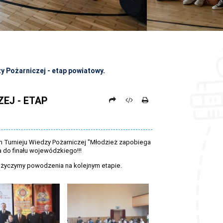
y Pożarniczej - etap powiatowy.
EJ - ETAP
im Turnieju Wiedzy Pożarniczej "Młodzież zapobiega
do finału wojewódzkiego!!!
i życzymy powodzenia na kolejnym etapie.