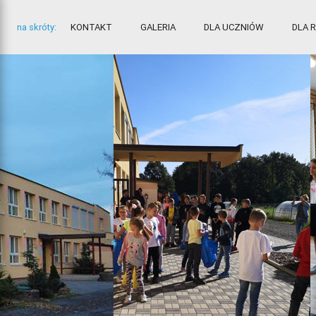
na skróty:
KONTAKT
GALERIA
DLA UCZNIÓW
DLA 