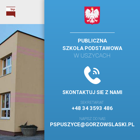
PUBLICZNA
SZKOŁA PODSTAWOWA
W USZYCACH
SKONTAKTUJ SIE Z NAMI
SEKRETARIAT
+48 34 3593 486
NAPISZ DO NAS
PSPUSZYCE@GORZOWSLASKI.PL