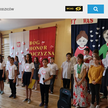
RODZICÓW