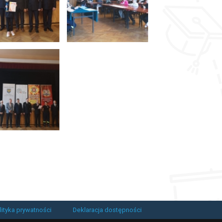
lityka prywatności
Deklaracja dostępności