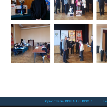
Opracowanie: DIGITALHOLDING.PL
Po