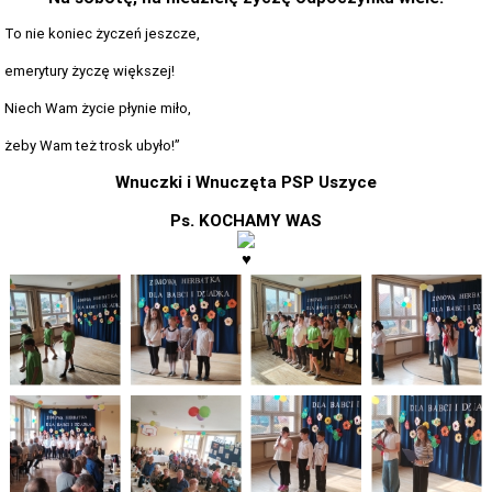
To nie koniec życzeń jeszcze,
emerytury życzę większej!
Niech Wam życie płynie miło,
żeby Wam też trosk ubyło!”
Wnuczki i Wnuczęta PSP Uszyce
Ps. KOCHAMY WAS