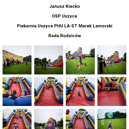
J
anusz Kiecko
OSP Uszyce
Piekarnia Uszyce PHU LA-ST Marek Lamorski
Rada Rodziców