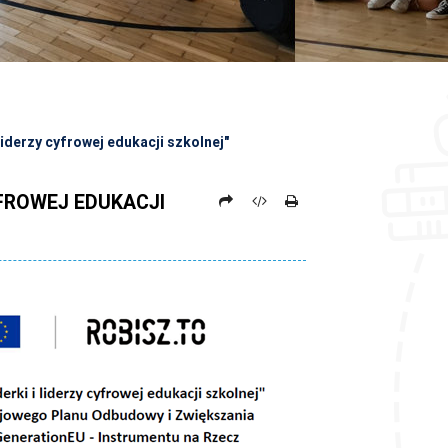
 liderzy cyfrowej edukacji szkolnej"
YFROWEJ EDUKACJI