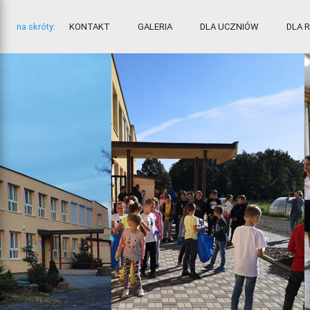
na skróty:
KONTAKT
GALERIA
DLA UCZNIÓW
DLA 