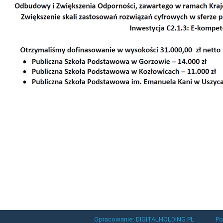
Opracowanie: DIGITALHOLDING.PL
Po