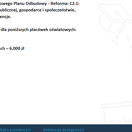
lityka prywatności
Deklaracja dostępności