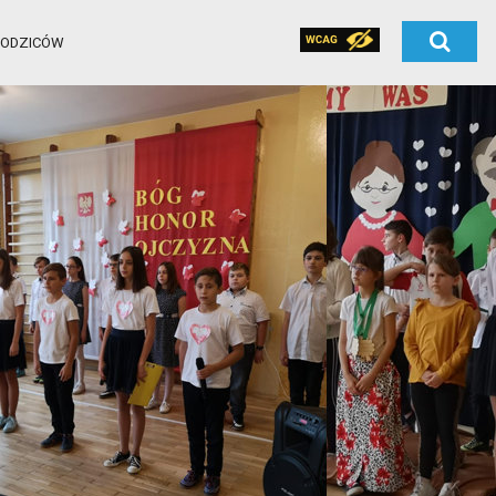
RODZICÓW