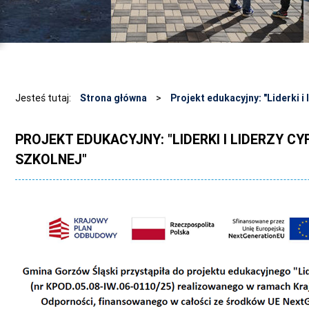
Jesteś tutaj:
Strona główna
>
Projekt edukacyjny: "Liderki i
PROJEKT EDUKACYJNY: "LIDERKI I LIDERZY C
SZKOLNEJ"