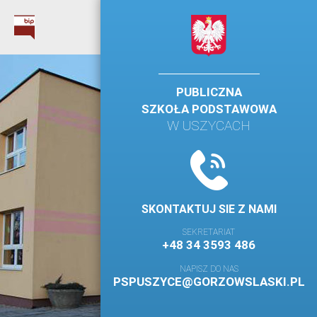
PUBLICZNA
SZKOŁA PODSTAWOWA
W USZYCACH
SKONTAKTUJ SIE Z NAMI
SEKRETARIAT
+48 34 3593 486
NAPISZ DO NAS
PSPUSZYCE@GORZOWSLASKI.PL