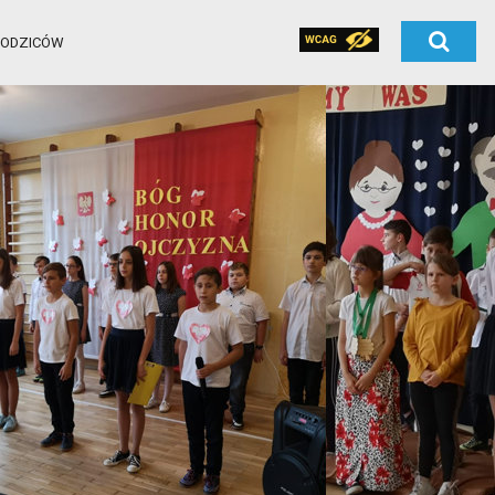
RODZICÓW