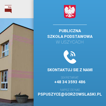
PUBLICZNA
SZKOŁA PODSTAWOWA
W USZYCACH
SKONTAKTUJ SIE Z NAMI
SEKRETARIAT
+48 34 3593 486
NAPISZ DO NAS
PSPUSZYCE@GORZOWSLASKI.PL