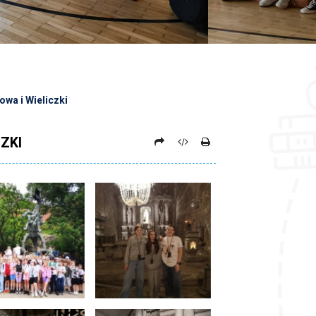
wa i Wieliczki
ZKI