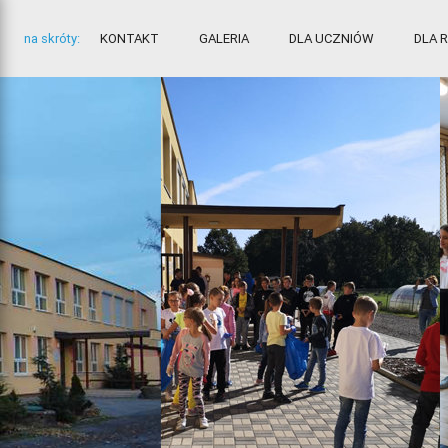
na skróty:
KONTAKT
GALERIA
DLA UCZNIÓW
DLA 